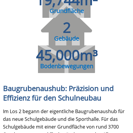
19,744
m²
Grundfläche
2
Gebäude
45,000
m³
Bodenbewegungen
Baugrubenaushub: Präzision und
Effizienz für den Schulneubau
Im Los 2 begann der eigentliche Baugrubenaushub für
das neue Schulgebäude und die Sporthalle. Für das
Schulgebäude mit einer Grundfläche von rund 3700