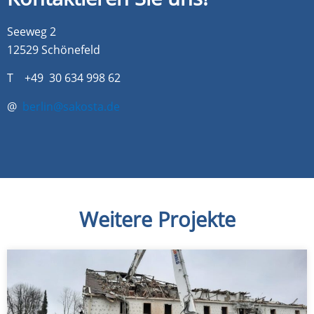
Seeweg 2
12529 Schönefeld
T +49 30 634 998 62
@
berlin@sakosta.de
Weitere Projekte