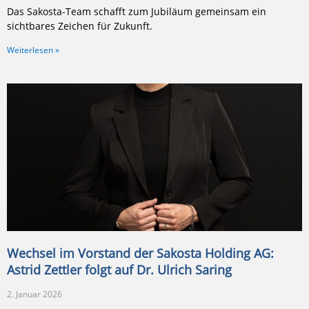
Das Sakosta-Team schafft zum Jubiläum gemeinsam ein
sichtbares Zeichen für Zukunft.
Weiterlesen »
Wechsel im Vorstand der Sakosta Holding AG:
Astrid Zettler folgt auf Dr. Ulrich Saring
2. Januar 2026