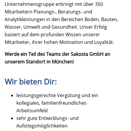
Unternehmensgruppe erbringt mit über 350
Mitarbeitern Planungs-, Beratungs- und
Analytikleistungen in den Bereichen Boden, Bauten,
Wasser, Umwelt und Gesundheit. Unser Erfolg
basiert auf dem profunden Wissen unserer
Mitarbeiter, ihrer hohen Motivation und Loyalität.
Werde ein Teil des Teams der Sakosta GmbH an
unserem Standort in München!
Wir bieten Dir:
leistungsgerechte Vergütung und ein
kollegiales, familienfreundliches
Arbeitsumfeld
sehr gute Entwicklungs- und
Aufstiegsmöglichkeiten