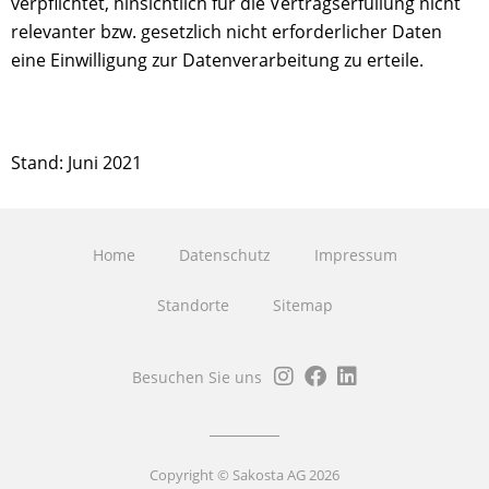
verpflichtet, hinsichtlich für die Vertragserfüllung nicht
relevanter bzw. gesetzlich nicht erforderlicher Daten
eine Einwilligung zur Datenverarbeitung zu erteile.
Stand: Juni 2021
Home
Datenschutz
Impressum
Standorte
Sitemap
Besuchen Sie uns
Copyright © Sakosta AG 2026